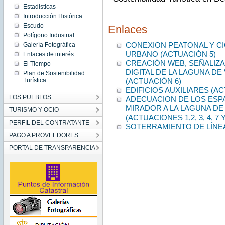
Estadisticas
Introducción Histórica
Escudo
Enlaces
Polígono Industrial
CONEXION PEATONAL Y CI
Galería Fotográfica
URBANO (ACTUACIÓN 5)
Enlaces de interés
CREACIÓN WEB, SEÑALIZA
El Tiempo
DIGITAL DE LA LAGUNA D
Plan de Sostenibilidad
(ACTUACIÓN 6)
Turística
EDIFICIOS AUXILIARES (AC
LOS PUEBLOS
ADECUACION DE LOS ESP
MIRADOR A LA LAGUNA DE
TURISMO Y OCIO
(ACTUACIONES 1,2, 3, 4, 7 Y
PERFIL DEL CONTRATANTE
SOTERRAMIENTO DE LÍNEA 
PAGO A PROVEEDORES
PORTAL DE TRANSPARENCIA