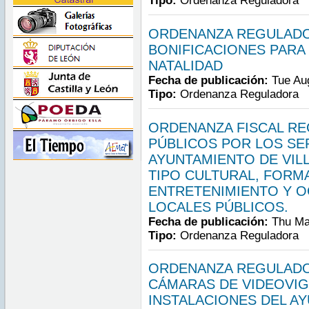
Tipo:
Ordenanza Reguladora
ORDENANZA REGULADO
BONIFICACIONES PARA
NATALIDAD
Fecha de publicación:
Tue Au
Tipo:
Ordenanza Reguladora
ORDENANZA FISCAL RE
PÚBLICOS POR LOS SE
AYUNTAMIENTO DE VIL
TIPO CULTURAL, FORMA
ENTRETENIMIENTO Y O
LOCALES PÚBLICOS.
Fecha de publicación:
Thu Ma
Tipo:
Ordenanza Reguladora
ORDENANZA REGULADOR
CÁMARAS DE VIDEOVIGI
INSTALACIONES DEL A