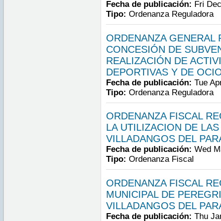
Fecha de publicación:
Fri De
Tipo:
Ordenanza Reguladora
ORDENANZA GENERAL 
CONCESIÓN DE SUBVEN
REALIZACIÓN DE ACTIV
DEPORTIVAS Y DE OCI
Fecha de publicación:
Tue Ap
Tipo:
Ordenanza Reguladora
ORDENANZA FISCAL RE
LA UTILIZACION DE LAS
VILLADANGOS DEL PA
Fecha de publicación:
Wed Ma
Tipo:
Ordenanza Fiscal
ORDENANZA FISCAL R
MUNICIPAL DE PEREGR
VILLADANGOS DEL PA
Fecha de publicación:
Thu Ja