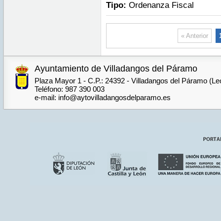
Tipo:
Ordenanza Fiscal
« Anterior
Ayuntamiento de Villadangos del Páramo
Plaza Mayor 1 - C.P.: 24392 - Villadangos del Páramo (Le
Teléfono: 987 390 003
e-mail: info@aytovilladangosdelparamo.es