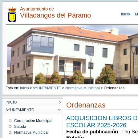
Ayuntamiento de
Villadangos del Páramo
Inicio
M
Está en:
Inicio
>
AYUNTAMIENTO
>
Normativa Municipal
> Ordenanzas
INICIO
Ordenanzas
AYUNTAMIENTO
ADQUISICION LIBROS D
Corporación Municipal.
ESCOLAR 2025-2026
Saluda
Fecha de publicación:
Thu Se
Normativa Municipal
Boletín: